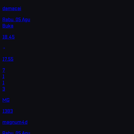
damacai
Rabu, 05 Agu
Buka
18.45
17.55
7
1
1
3
MG
1383
magnum4d
Rabu, 05 Agu