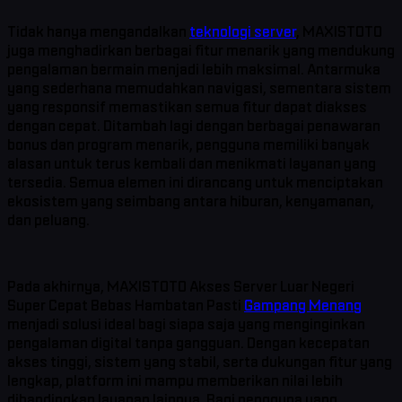
Tidak hanya mengandalkan
teknologi server
, MAXISTOTO
juga menghadirkan berbagai fitur menarik yang mendukung
pengalaman bermain menjadi lebih maksimal. Antarmuka
yang sederhana memudahkan navigasi, sementara sistem
yang responsif memastikan semua fitur dapat diakses
dengan cepat. Ditambah lagi dengan berbagai penawaran
bonus dan program menarik, pengguna memiliki banyak
alasan untuk terus kembali dan menikmati layanan yang
tersedia. Semua elemen ini dirancang untuk menciptakan
ekosistem yang seimbang antara hiburan, kenyamanan,
dan peluang.
Pada akhirnya, MAXISTOTO Akses Server Luar Negeri
Super Cepat Bebas Hambatan Pasti
Gampang Menang
menjadi solusi ideal bagi siapa saja yang menginginkan
pengalaman digital tanpa gangguan. Dengan kecepatan
akses tinggi, sistem yang stabil, serta dukungan fitur yang
lengkap, platform ini mampu memberikan nilai lebih
dibandingkan layanan lainnya. Bagi pengguna yang