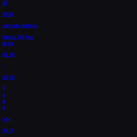
SF
2718
santafe lottery
Sabtu, 08 Agu
Buka
06.00
05.50
7
4
8
2
MN
3417