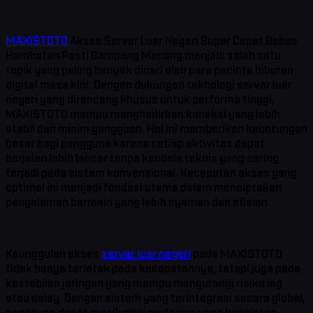
MAXISTOTO
Akses Server Luar Negeri Super Cepat Bebas
Hambatan Pasti Gampang Menang menjadi salah satu
topik yang paling banyak dicari oleh para pecinta hiburan
digital masa kini. Dengan dukungan teknologi server luar
negeri yang dirancang khusus untuk performa tinggi,
MAXISTOTO mampu menghadirkan koneksi yang lebih
stabil dan minim gangguan. Hal ini memberikan keuntungan
besar bagi pengguna karena setiap aktivitas dapat
berjalan lebih lancar tanpa kendala teknis yang sering
terjadi pada sistem konvensional. Kecepatan akses yang
optimal ini menjadi fondasi utama dalam menciptakan
pengalaman bermain yang lebih nyaman dan efisien.
Keunggulan akses
server luar negeri
pada MAXISTOTO
tidak hanya terletak pada kecepatannya, tetapi juga pada
kestabilan jaringan yang mampu mengurangi risiko lag
atau delay. Dengan sistem yang terintegrasi secara global,
pengguna dapat menikmati performa yang konsisten