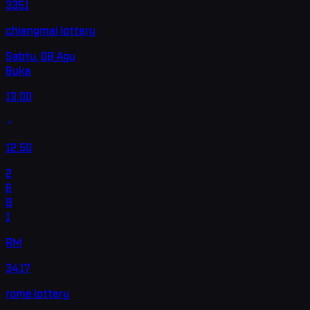
3351
chiangmai lottery
Sabtu, 08 Agu
Buka
13.00
12.50
2
6
8
1
RM
3417
rome lottery