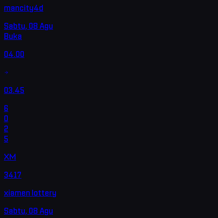
mancity4d
Sabtu, 08 Agu
Buka
04.00
03.45
6
0
2
5
XM
3417
xiamen lottery
Sabtu, 08 Agu