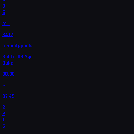
0
5
MC
3417
mancitypools
Sabtu, 08 Agu
Buka
08.00
07.45
2
2
1
5