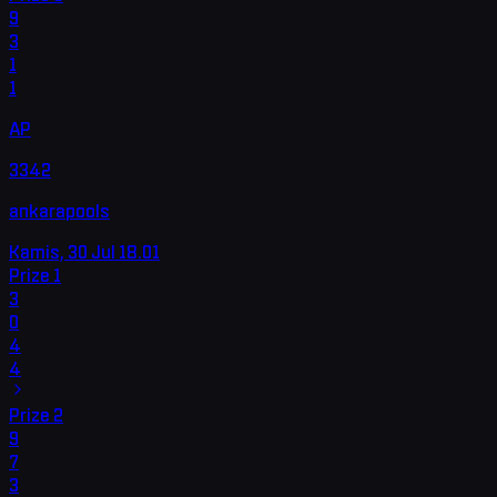
9
3
1
1
AP
3342
ankarapools
Kamis, 30 Jul
18.01
Prize
1
3
0
4
4
Prize
2
9
7
3