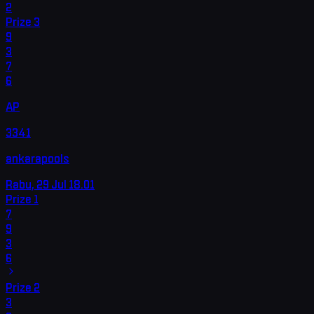
2
Prize
3
9
3
7
6
AP
3341
ankarapools
Rabu, 29 Jul
18.01
Prize
1
7
9
3
6
Prize
2
3