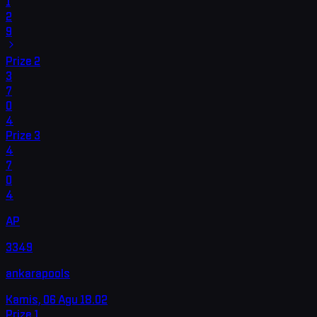
1
2
9
Prize
2
3
7
0
4
Prize
3
4
7
0
4
AP
3349
ankarapools
Kamis, 06 Agu
18.02
Prize
1