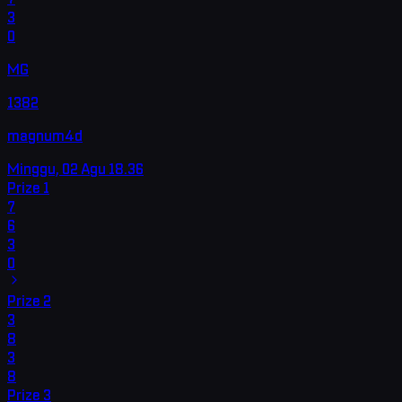
3
0
MG
1382
magnum4d
Minggu, 02 Agu
18.36
Prize
1
7
6
3
0
Prize
2
3
8
3
8
Prize
3