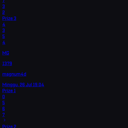
7
3
2
Prize
3
4
3
5
4
MG
1379
magnum4d
Minggu, 26 Jul
19.04
Prize
1
0
5
6
7
Prize
2