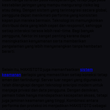
kestabilan jaringan yang mampu mengurangi risiko lag
atau delay. Dengan sistem yang terintegrasi secara global,
pengguna dapat menikmati performa yang konsisten
kapan pun mereka bermain. Teknologi ini memungkinkan
distribusi data yang lebih cepat dan responsif, sehingga
setiap interaksi terasa lebih real-time. Bagi banyak
pengguna, faktor ini sangat penting karena dapat
meningkatkan kenyamanan serta memberikan
pengalaman yang lebih menyenangkan tanpa hambatan
berarti.
Selain itu, MAXISTOTO juga memanfaatkan
sistem
keamanan
berlapis yang memastikan setiap koneksi tetap
aman dan terlindungi. Server luar negeri yang digunakan
telah dilengkapi dengan teknologi enkripsi modern untuk
menjaga privasi dan data pengguna. Dengan demikian,
pemain tidak hanya mendapatkan kecepatan akses, tetapi
juga jaminan keamanan yang tinggi. Kombinasi antara
performa dan proteksi ini menjadikan MAXISTOTO sebagai