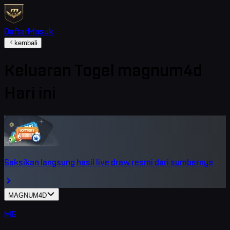
Daftar
Masuk
kembali
Keluaran Togel
magnum4d
Hari ini
Saksikan langsung hasil live draw resmi dari sumbernya
MAGNUM4D
MG