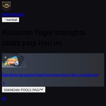
Daftar
Masuk
kembali
Keluaran Togel
shanghai
pools pagi
Hari ini
Saksikan langsung hasil live draw resmi dari sumbernya
SHANGHAI POOLS PAGI
SP