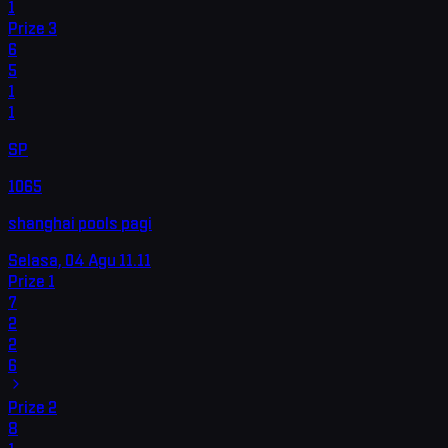
1
Prize
3
6
5
1
1
SP
1065
shanghai pools pagi
Selasa, 04 Agu
11.11
Prize
1
7
2
2
6
Prize
2
8