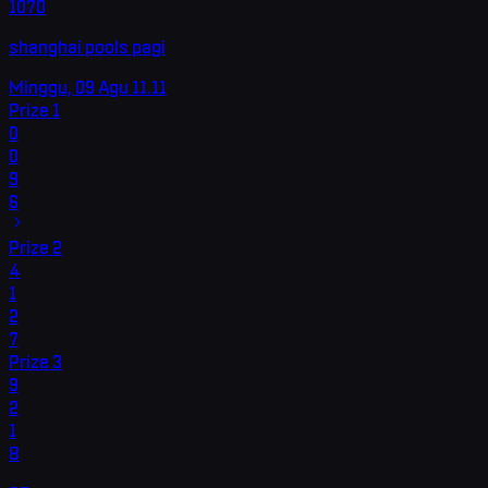
1070
shanghai pools pagi
Minggu, 09 Agu
11.11
Prize
1
0
0
9
6
Prize
2
4
1
2
7
Prize
3
9
2
1
8