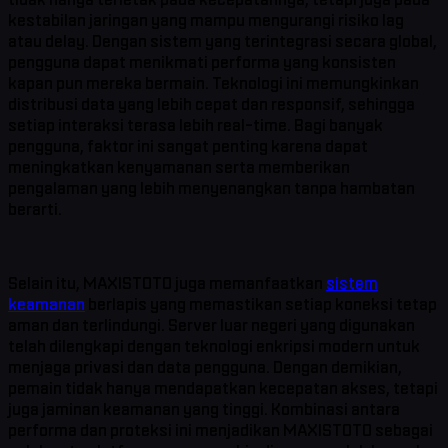
kestabilan jaringan yang mampu mengurangi risiko lag
atau delay. Dengan sistem yang terintegrasi secara global,
pengguna dapat menikmati performa yang konsisten
kapan pun mereka bermain. Teknologi ini memungkinkan
distribusi data yang lebih cepat dan responsif, sehingga
setiap interaksi terasa lebih real-time. Bagi banyak
pengguna, faktor ini sangat penting karena dapat
meningkatkan kenyamanan serta memberikan
pengalaman yang lebih menyenangkan tanpa hambatan
berarti.
Selain itu, MAXISTOTO juga memanfaatkan
sistem
keamanan
berlapis yang memastikan setiap koneksi tetap
aman dan terlindungi. Server luar negeri yang digunakan
telah dilengkapi dengan teknologi enkripsi modern untuk
menjaga privasi dan data pengguna. Dengan demikian,
pemain tidak hanya mendapatkan kecepatan akses, tetapi
juga jaminan keamanan yang tinggi. Kombinasi antara
performa dan proteksi ini menjadikan MAXISTOTO sebagai