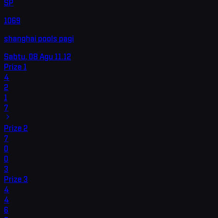
SP
1069
shanghai pools pagi
Sabtu, 08 Agu
11.12
Prize
1
4
2
1
7
Prize
2
7
0
0
3
Prize
3
4
4
6