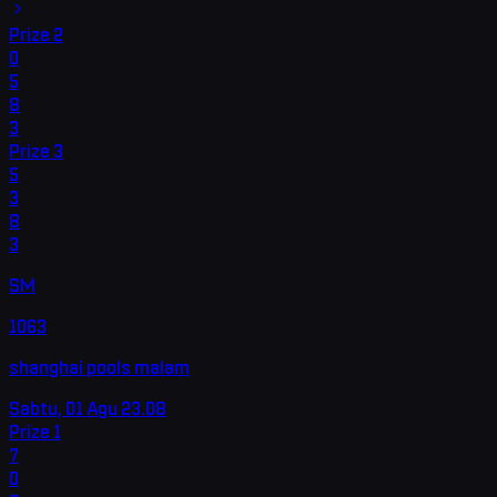
Prize
2
0
5
8
3
Prize
3
5
3
8
3
SM
1063
shanghai pools malam
Sabtu, 01 Agu
23.08
Prize
1
7
0