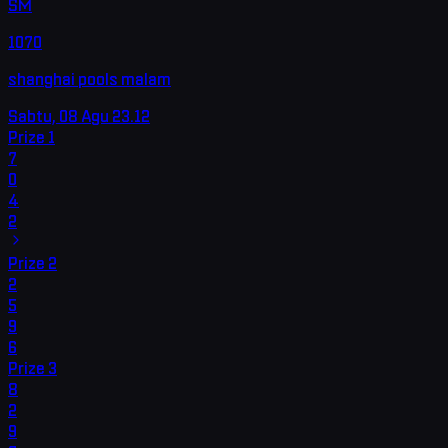
SM
1070
shanghai pools malam
Sabtu, 08 Agu
23.12
Prize
1
7
0
4
2
Prize
2
2
5
9
6
Prize
3
8
2
9