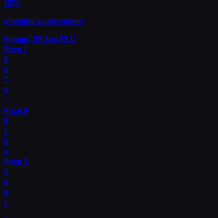
1071
shanghai pools malam
Minggu, 09 Agu
23.11
Prize
1
6
6
7
8
Prize
2
9
1
0
4
Prize
3
5
6
8
1