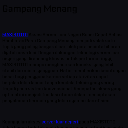
Gampang Menang
MAXISTOTO
Akses Server Luar Negeri Super Cepat Bebas
Hambatan Pasti Gampang Menang menjadi salah satu
topik yang paling banyak dicari oleh para pecinta hiburan
digital masa kini. Dengan dukungan teknologi server luar
negeri yang dirancang khusus untuk performa tinggi,
MAXISTOTO mampu menghadirkan koneksi yang lebih
stabil dan minim gangguan. Hal ini memberikan keuntungan
besar bagi pengguna karena setiap aktivitas dapat
berjalan lebih lancar tanpa kendala teknis yang sering
terjadi pada sistem konvensional. Kecepatan akses yang
optimal ini menjadi fondasi utama dalam menciptakan
pengalaman bermain yang lebih nyaman dan efisien.
Keunggulan akses
server luar negeri
pada MAXISTOTO
tidak hanya terletak pada kecepatannya, tetapi juga pada