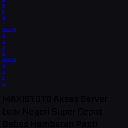
6
1
8
Prize
2
3
7
0
4
Prize
3
2
0
1
5
MAXISTOTO Akses Server
Luar Negeri Super Cepat
Bebas Hambatan Pasti