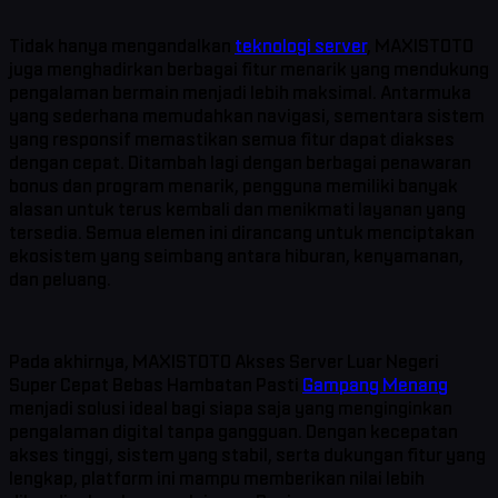
Tidak hanya mengandalkan
teknologi server
, MAXISTOTO
juga menghadirkan berbagai fitur menarik yang mendukung
pengalaman bermain menjadi lebih maksimal. Antarmuka
yang sederhana memudahkan navigasi, sementara sistem
yang responsif memastikan semua fitur dapat diakses
dengan cepat. Ditambah lagi dengan berbagai penawaran
bonus dan program menarik, pengguna memiliki banyak
alasan untuk terus kembali dan menikmati layanan yang
tersedia. Semua elemen ini dirancang untuk menciptakan
ekosistem yang seimbang antara hiburan, kenyamanan,
dan peluang.
Pada akhirnya, MAXISTOTO Akses Server Luar Negeri
Super Cepat Bebas Hambatan Pasti
Gampang Menang
menjadi solusi ideal bagi siapa saja yang menginginkan
pengalaman digital tanpa gangguan. Dengan kecepatan
akses tinggi, sistem yang stabil, serta dukungan fitur yang
lengkap, platform ini mampu memberikan nilai lebih