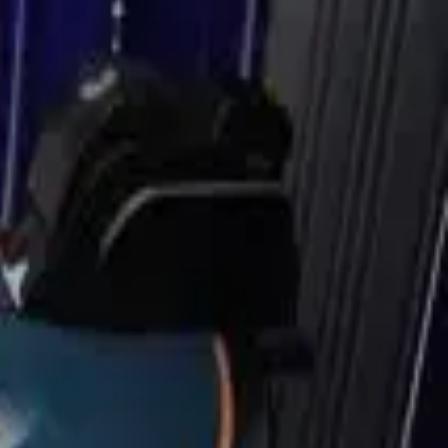
n jaringan yang mampu mengurangi risiko lag atau delay.
rmain. Teknologi ini memungkinkan distribusi data yang
enting karena dapat meningkatkan kenyamanan serta
lindungi. Server luar negeri yang digunakan telah
hanya mendapatkan kecepatan akses, tetapi juga jaminan
ang semakin dipercaya oleh banyak pengguna dari berbagai
galaman bermain menjadi lebih maksimal. Antarmuka yang
. Ditambah lagi dengan berbagai penawaran bonus dan
emen ini dirancang untuk menciptakan ekosistem yang
i ideal bagi siapa saja yang menginginkan pengalaman
ini mampu memberikan nilai lebih dibandingkan layanan