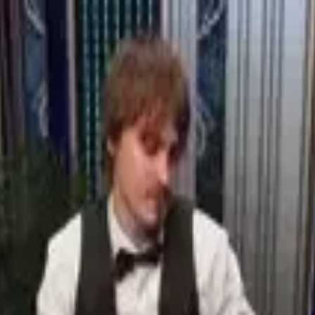
 Negeri Super Cepat Bebas Ha
batan Pasti Gampang Menang menjadi salah satu topik yang p
irancang khusus untuk performa tinggi, MAXISTOTO mampu men
tiap aktivitas dapat berjalan lebih lancar tanpa kendala tek
alam menciptakan pengalaman bermain yang lebih nyaman dan 