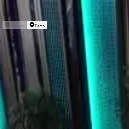
Daftar
Masuk
Mainkan
Demo
VIP Always 6 Blackjack 3
evolutiongaming
kembali
MAXISTOTO Akses Server Luar
Menang
MAXISTOTO
Akses Server Luar Negeri Super Cepat Bebas Ham
kini. Dengan dukungan teknologi server luar negeri yang d
Hal ini memberikan keuntungan besar bagi pengguna karena se
Kecepatan akses yang optimal ini menjadi fondasi utama d