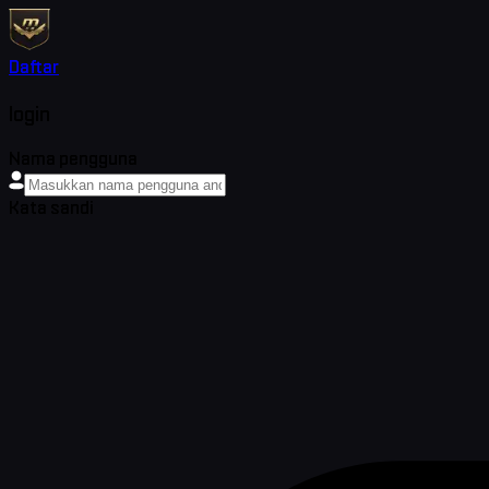
Daftar
login
Nama pengguna
Kata sandi